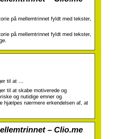
storie på mellemtrinnet fyldt med tekster,
storie på mellemtrinnet fyldt med tekster,
ge.
er til at …
er til at skabe motiverede og
oriske og nutidige emner og
l de hjælpes nærmere erkendelsen af, at
mellemtrinnet – Clio.me