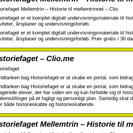
oriefaget Mellemtrin – Historie til mellemtrinnet – Clio
oriefaget er et komplet digitalt undervisningsmateriale til hi
viteter, årsplaner og undervisningsforløb.
oriefaget er et komplet digitalt undervisningsmateriale til hi
viteter, årsplaner og undervisningsforløb. Prøv gratis i 30 da
storiefaget – Clio.me
oriefaget
dtanken bag Historiefaget er at skabe en portal, som bidrag
ndtanken bag Historiefaget er at skabe en portal, som bidrag
gerede elever, der har viden om og kan forholde sig til hist
lemstillinger på et fagligt og personligt plan. Samtidig ska
er både historieskabte og historieskabende.
storiefaget Mellemtrin – Historie til 