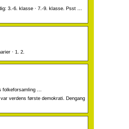
dig: 3.-6. klasse · 7.-9. klasse. Psst …
rier · 1. 2.
s folkeforsamling …
t var verdens første demokrati. Dengang