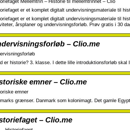
oriefaget Mellemtrin – Historie til mellemtrinnet – Clio
oriefaget er et komplet digitalt undervisningsmateriale til hi
oriefaget er et komplet digitalt undervisningsmateriale til hi
viteter, årsplaner og undervisningsforløb. Prøv gratis i 30 da
dervisningsforløb – Clio.me
ervisningsforløb
 er historie? 3. klasse. I dette lille introduktionsforløb skal 
storiske emner – Clio.me
toriske emner
marks grænser. Danmark som kolonimagt. Det gamle Egyp
storiefaget – Clio.me
 – Historiefaget