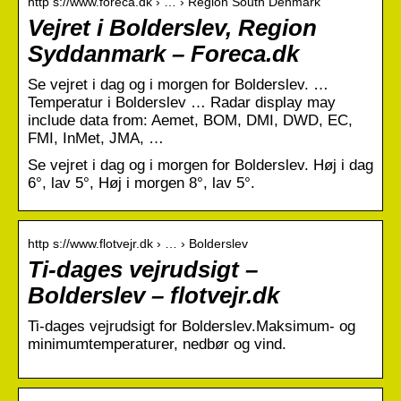
http s://www.foreca.dk › … › Region South Denmark
Vejret i Bolderslev, Region
Syddanmark – Foreca.dk
Se vejret i dag og i morgen for Bolderslev. …
Temperatur i Bolderslev … Radar display may
include data from: Aemet, BOM, DMI, DWD, EC,
FMI, InMet, JMA, …
Se vejret i dag og i morgen for Bolderslev. Høj i dag
6°, lav 5°, Høj i morgen 8°, lav 5°.
http s://www.flotvejr.dk › … › Bolderslev
Ti-dages vejrudsigt –
Bolderslev – flotvejr.dk
Ti-dages vejrudsigt for Bolderslev.Maksimum- og
minimumtemperaturer, nedbør og vind.