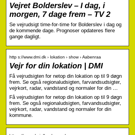
Vejret Bolderslev – I dag, i
morgen, 7 dage frem – TV 2
Se vejrudsigt time-for-time for Bolderslev i dag og
de kommende dage. Prognoser opdateres flere
gange dagligt.
http s://www.dmi.dk › lokation › show › Aabenraa
Vejr for din lokation | DMI
Få vejrudsigten for netop din lokation op til 9 døgn
frem. Se også regionaludsigten, farvandsudsigter,
vejrkort, radar, vandstand og normaler for din …
Få vejrudsigten for netop din lokation op til 9 døgn
frem. Se også regionaludsigten, farvandsudsigter,
vejrkort, radar, vandstand og normaler for din
kommune.