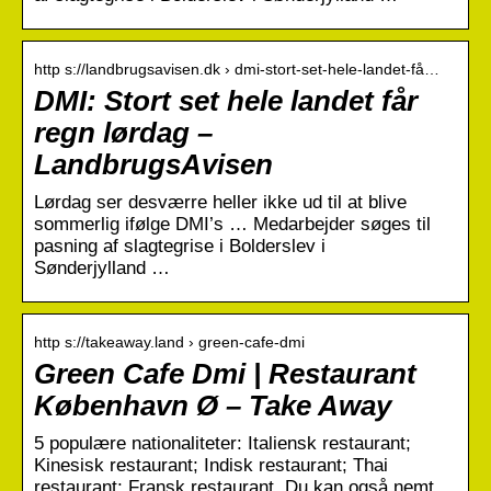
http s://landbrugsavisen.dk › dmi-stort-set-hele-landet-få…
DMI: Stort set hele landet får
regn lørdag –
LandbrugsAvisen
Lørdag ser desværre heller ikke ud til at blive
sommerlig ifølge DMI’s … Medarbejder søges til
pasning af slagtegrise i Bolderslev i
Sønderjylland …
http s://takeaway.land › green-cafe-dmi
Green Cafe Dmi | Restaurant
København Ø – Take Away
5 populære nationaliteter: Italiensk restaurant;
Kinesisk restaurant; Indisk restaurant; Thai
restaurant; Fransk restaurant. Du kan også nemt