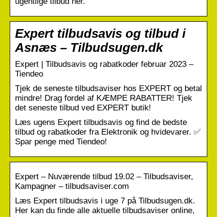
ugentlige tilbud her.
Expert tilbudsavis og tilbud i
Asnæs – Tilbudsugen.dk
Expert | Tilbudsavis og rabatkoder februar 2023 –
Tiendeo
Tjek de seneste tilbudsaviser hos EXPERT og betal
mindre! Drag fordel af KÆMPE RABATTER! Tjek
det seneste tilbud ved EXPERT butik!
Læs ugens Expert tilbudsavis og find de bedste
tilbud og rabatkoder fra Elektronik og hvidevarer. ✅
Spar penge med Tiendeo!
Expert – Nuværende tilbud 19.02 – Tilbudsaviser,
Kampagner – tilbudsaviser.com
Læs Expert tilbudsavis i uge 7 på Tilbudsugen.dk.
Her kan du finde alle aktuelle tilbudsaviser online,