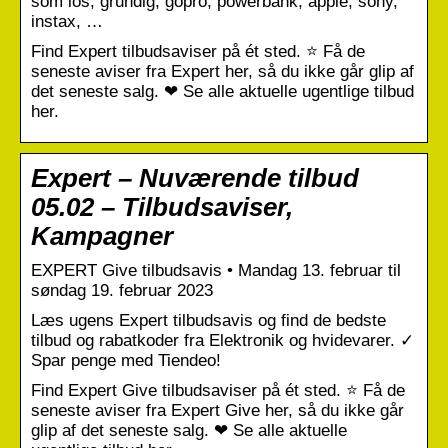
som ios, grundig, gopro, powerbank, apple, sony,
instax, …
Find Expert tilbudsaviser på ét sted. ⭐ Få de
seneste aviser fra Expert her, så du ikke går glip af
det seneste salg. ❤ Se alle aktuelle ugentlige tilbud
her.
Expert – Nuværende tilbud
05.02 – Tilbudsaviser,
Kampagner
EXPERT Give tilbudsavis • Mandag 13. februar til
søndag 19. februar 2023
Læs ugens Expert tilbudsavis og find de bedste
tilbud og rabatkoder fra Elektronik og hvidevarer. ✓
Spar penge med Tiendeo!
Find Expert Give tilbudsaviser på ét sted. ⭐ Få de
seneste aviser fra Expert Give her, så du ikke går
glip af det seneste salg. ❤ Se alle aktuelle