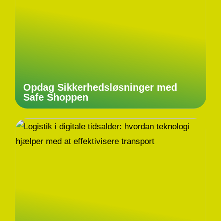
Opdag Sikkerhedsløsninger med
Safe Shoppen