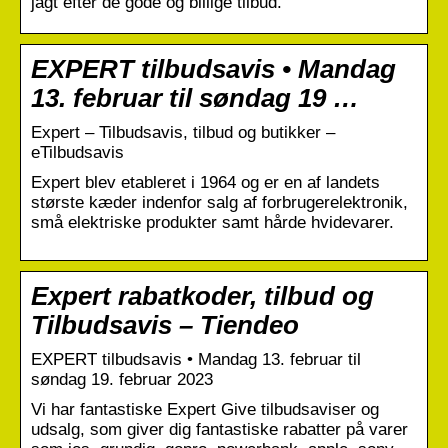
jagt efter de gode og billige tilbud.
EXPERT tilbudsavis • Mandag
13. februar til søndag 19 …
Expert – Tilbudsavis, tilbud og butikker –
eTilbudsavis
Expert blev etableret i 1964 og er en af landets
største kæder indenfor salg af forbrugerelektronik,
små elektriske produkter samt hårde hvidevarer.
Expert rabatkoder, tilbud og
Tilbudsavis – Tiendeo
EXPERT tilbudsavis • Mandag 13. februar til
søndag 19. februar 2023
Vi har fantastiske Expert Give tilbudsaviser og
udsalg, som giver dig fantastiske rabatter på varer