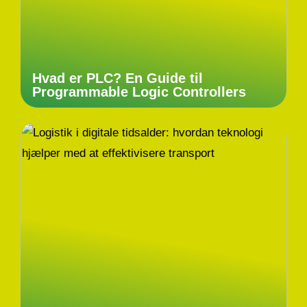
Hvad er PLC? En Guide til
Programmable Logic Controllers