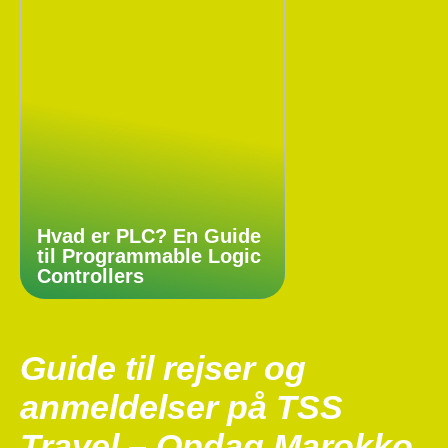
Hvad er PLC? En Guide
til Programmable Logic
Controllers
Guide til rejser og
anmeldelser på TSS
Travel – Opdag Marokko,