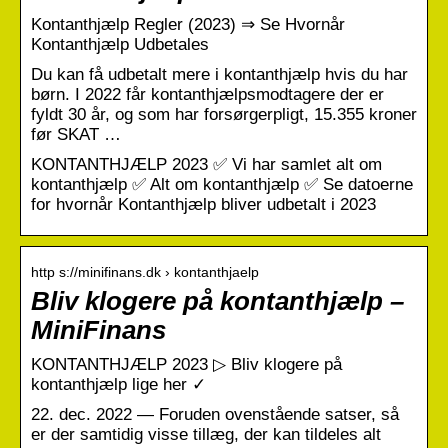
Kontanthjælp Regler (2023) ⇒ Se Hvornår
Kontanthjælp Udbetales
Du kan få udbetalt mere i kontanthjælp hvis du har
børn. I 2022 får kontanthjælpsmodtagere der er
fyldt 30 år, og som har forsørgerpligt, 15.355 kroner
før SKAT …
KONTANTHJÆLP 2023 ✅ Vi har samlet alt om
kontanthjælp ✅ Alt om kontanthjælp ✅ Se datoerne
for hvornår Kontanthjælp bliver udbetalt i 2023
http s://minifinans.dk › kontanthjaelp
Bliv klogere på kontanthjælp –
MiniFinans
KONTANTHJÆLP 2023 ▷ Bliv klogere på
kontanthjælp lige her ✓
22. dec. 2022 — Foruden ovenstående satser, så
er der samtidig visse tillæg, der kan tildeles alt