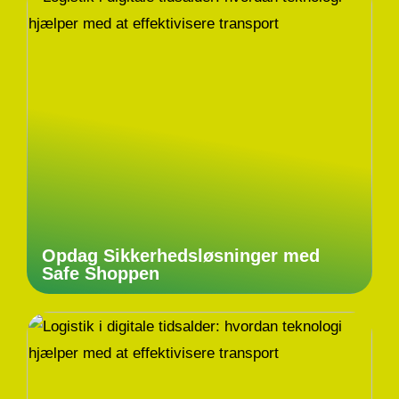
Opdag Sikkerhedsløsninger med
Safe Shoppen