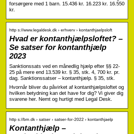
forsørgere med 1 barn. 15.436 kr. 16.223 kr. 16.550
kr.
http s://www.legaldesk.dk › erhverv › kontanthjaelpsloft
Hvad er kontanthjælpsloftet? –
Se satser for kontanthjælp
2023
Sanktionssats ved en månedlig hjælp efter §§ 22-
25 på mere end 13.539 kr. § 35, stk. 4, 700 kr. pr.
dag. Sanktionssatser – kontanthjælp. § 35, stk.
Hvornår bliver du påvirket af kontanthjælpsloftet og
hvilken betydning kan det have for dig? Vi giver dig
svarene her. Nemt og hurtigt med Legal Desk.
http s://bm.dk › satser › satser-for-2022 › kontanthjaelp
Kontanthjælp –