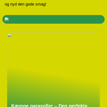
og nyd den gode smag!
Kæmpe parasoller – Den perfekte