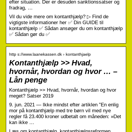
efter situation. Der er desuden sanktionssatser og
fradrag, …
Vil du vide mere om kontanthjælp? ▷ Find de
vigtigste informationer her ✅ Din GUIDE til
kontanthjælp ✅ Sådan ansøger du om kontanthjælp
✅ Sådan gør du ✅
http s://www.laanekassen.dk › kontanthjaelp
Kontanthjælp >> Hvad,
hvornår, hvordan og hvor … –
Lån penge
Kontanthjælp >> Hvad, hvornår, hvordan og hvor
meget? Satser 2019
9. jun. 2021 — Ikke mindst efter artiklen ”En enlig
mor på kontanthjælp med tre børn vil med nye
regler få 23.400 kroner udbetalt om måneden: »Det
kan ikke …
Læs om kontanthjælp, kontanthjælpsreformen,