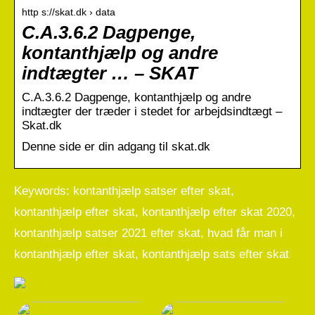
http s://skat.dk › data
C.A.3.6.2 Dagpenge,
kontanthjælp og andre
indtægter … – SKAT
C.A.3.6.2 Dagpenge, kontanthjælp og andre
indtægter der træder i stedet for arbejdsindtægt –
Skat.dk
Denne side er din adgang til skat.dk
Keywords: kontanthjælp satser efter skat,
kontanthjælp efter skat, kontanthjælp efter skat 2020,
kontanthjælp satser 2021 efter skat, hvad får man i
kontanthjælp efter skat, kontanthjælp sats efter skat