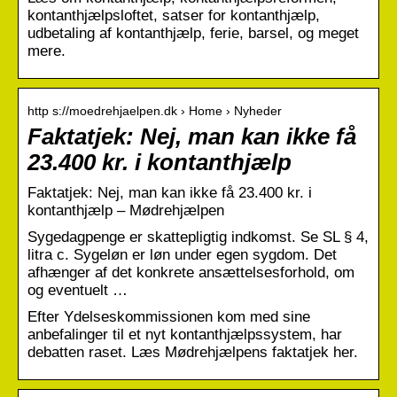
kontanthjælpsloftet, satser for kontanthjælp,
udbetaling af kontanthjælp, ferie, barsel, og meget
mere.
http s://moedrehjaelpen.dk › Home › Nyheder
Faktatjek: Nej, man kan ikke få
23.400 kr. i kontanthjælp
Faktatjek: Nej, man kan ikke få 23.400 kr. i
kontanthjælp – Mødrehjælpen
Sygedagpenge er skattepligtig indkomst. Se SL § 4,
litra c. Sygeløn er løn under egen sygdom. Det
afhænger af det konkrete ansættelsesforhold, om
og eventuelt …
Efter Ydelseskommissionen kom med sine
anbefalinger til et nyt kontanthjælpssystem, har
debatten raset. Læs Mødrehjælpens faktatjek her.