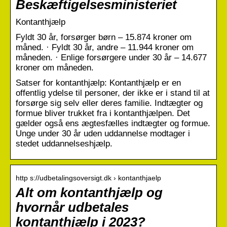
Beskæftigelsesministeriet
Kontanthjælp
Fyldt 30 år, forsørger børn – 15.874 kroner om
måned. · Fyldt 30 år, andre – 11.944 kroner om
måneden. · Enlige forsørgere under 30 år – 14.677
kroner om måneden.
Satser for kontanthjælp: Kontanthjælp er en
offentlig ydelse til personer, der ikke er i stand til at
forsørge sig selv eller deres familie. Indtægter og
formue bliver trukket fra i kontanthjælpen. Det
gælder også ens ægtesfælles indtægter og formue.
Unge under 30 år uden uddannelse modtager i
stedet uddannelseshjælp.
http s://udbetalingsoversigt.dk › kontanthjaelp
Alt om kontanthjælp og
hvornår udbetales
kontanthjælp i 2023?