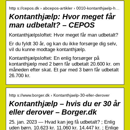
http s://cepos.dk › abcepos-artikler › 0010-kontanthjaelp-h…
Kontanthjælp: Hvor meget får
man udbetalt? – CEPOS
Kontanthjælpsloftet: Hvor meget får man udbetalt?
Er du fyldt 30 år, og kan du ikke forsørge dig selv,
vil du kunne modtage kontanthjælp.
Kontanthjælpsloftet: En enlig forsørger på
kontanthjælp med 2 børn får udbetalt 20.600 kr. om
måneden efter skat. Et par med 3 børn får udbetalt
26.700 kr.
http s://www.borger.dk › Kontanthjaelp-30-eller-derover
Kontanthjælp – hvis du er 30 år
eller derover – Borger.dk
25. jan. 2023 — Hvad kan jeg få udbetalt? ; Enlig
uden børn. 10.623 kr. 11.060 kr. 14.447 kr. ; Enlige