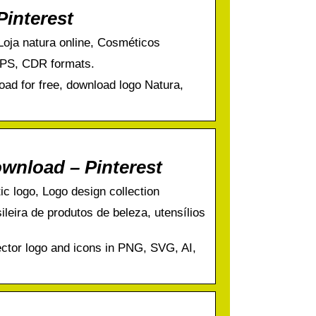
Pinterest
 Loja natura online, Cosméticos
EPS, CDR formats.
ad for free, download logo Natura,
wnload – Pinterest
 logo, Logo design collection
leira de produtos de beleza, utensílios
ector logo and icons in PNG, SVG, AI,