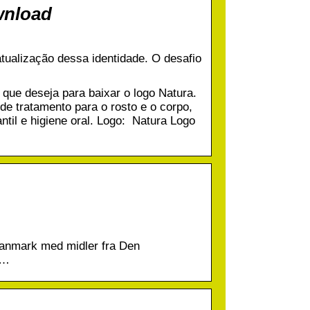
wnload
tualização dessa identidade. O desafio
que deseja para baixar o logo Natura.
de tratamento para o rosto e o corpo,
antil e higiene oral. Logo: Natura Logo
Danmark med midler fra Den
 …