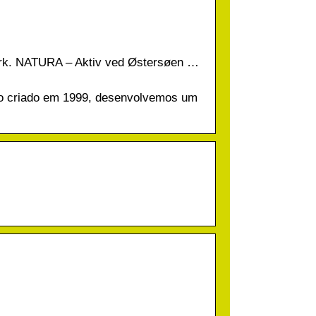
mark. NATURA – Aktiv ved Østersøen …
o criado em 1999, desenvolvemos um