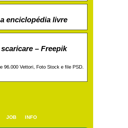
a enciclopédia livre
 scaricare – Freepik
e 96.000 Vettori, Foto Stock e file PSD.
JOB
INFO