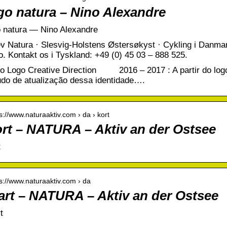
go natura – Nino Alexandre
o natura — Nino Alexandre
ev Natura · Slesvig-Holstens Østersøkyst · Cykling i Dan
o. Kontakt os i Tyskland: +49 (0) 45 03 – 888 525.
o Logo Creative Direction 2016 – 2017 : A partir do log
udo de atualização dessa identidade….
 s://www.naturaaktiv.com › da › kort
rt – NATURA – Aktiv an der Ostsee
t
 s://www.naturaaktiv.com › da
art – NATURA – Aktiv an der Ostsee
t