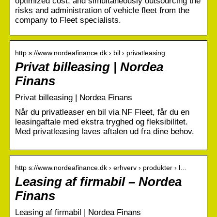
optimized cost, and simultaneously outsourcing the
risks and administration of vehicle fleet from the
company to Fleet specialists.
http s://www.nordeafinance.dk › bil › privatleasing
Privat billeasing | Nordea
Finans
Privat billeasing | Nordea Finans
Når du privatleaser en bil via NF Fleet, får du en
leasingaftale med ekstra tryghed og fleksibilitet.
Med privatleasing laves aftalen ud fra dine behov.
http s://www.nordeafinance.dk › erhverv › produkter › l…
Leasing af firmabil – Nordea
Finans
Leasing af firmabil | Nordea Finans