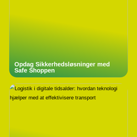
Opdag Sikkerhedsløsninger med
Safe Shoppen