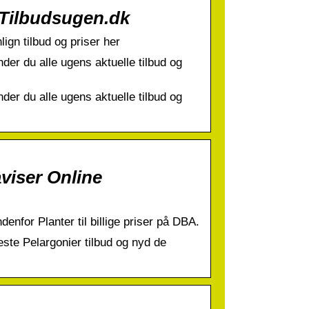
å Tilbudsugen.dk
ign tilbud og priser her
der du alle ugens aktuelle tilbud og
der du alle ugens aktuelle tilbud og
aviser Online
enfor Planter til billige priser på DBA.
este Pelargonier tilbud og nyd de