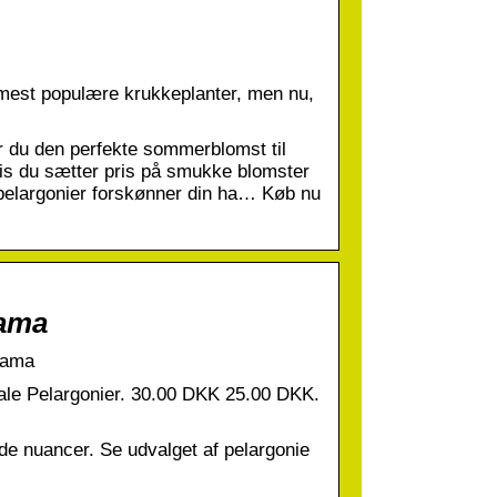
f mest populære krukkeplanter, men nu,
du den perfekte sommerblomst til
hvis du sætter pris på smukke blomster
 pelargonier forskønner din ha… Køb nu
rama
orama
onale Pelargonier. 30.00 DKK 25.00 DKK.
røde nuancer. Se udvalget af pelargonie