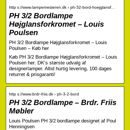
http s://www.lampemesteren.dk › ph-32-bord-hoejglansf…
PH 3/2 Bordlampe
Højglansforkromet – Louis
Poulsen
PH 3/2 Bordlampe Højglansforkromet – Louis
Poulsen – Køb her
Køb PH 3/2 Bordlampe Højglansforkromet – Louis
Poulsen her. DK’s største udvalg af
designerlamper. Altid hurtig levering, 100 dages
returret & prisgaranti!
http s://www.brdr-friis.dk › ph-3-2-bord
PH 3/2 Bordlampe – Brdr. Friis
Møbler
Louis Poulsen PH 3/2 bordlampe designet af Poul
Henningsen