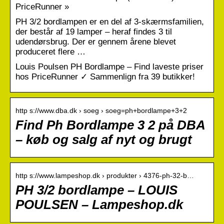
PriceRunner »
PH 3/2 bordlampen er en del af 3-skærmsfamilien,
der består af 19 lamper – heraf findes 3 til
udendørsbrug. Der er gennem årene blevet
produceret flere …
Louis Poulsen PH Bordlampe – Find laveste priser
hos PriceRunner ✓ Sammenlign fra 39 butikker!
http s://www.dba.dk › soeg › soeg=ph+bordlampe+3+2
Find Ph Bordlampe 3 2 på DBA
– køb og salg af nyt og brugt
http s://www.lampeshop.dk › produkter › 4376-ph-32-b…
PH 3/2 bordlampe – LOUIS
POULSEN – Lampeshop.dk