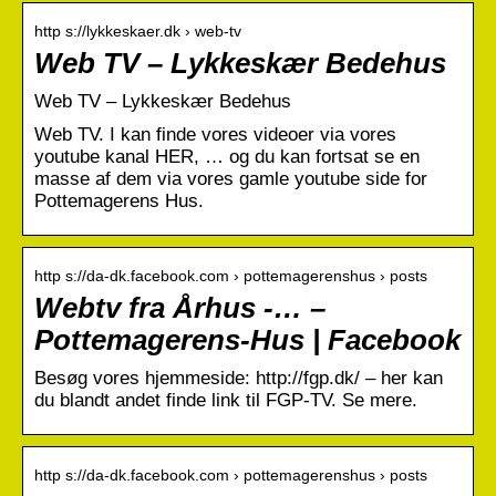
http s://lykkeskaer.dk › web-tv
Web TV – Lykkeskær Bedehus
Web TV – Lykkeskær Bedehus
Web TV. I kan finde vores videoer via vores
youtube kanal HER, … og du kan fortsat se en
masse af dem via vores gamle youtube side for
Pottemagerens Hus.
http s://da-dk.facebook.com › pottemagerenshus › posts
Webtv fra Århus -… –
Pottemagerens-Hus | Facebook
Besøg vores hjemmeside: http://fgp.dk/ – her kan
du blandt andet finde link til FGP-TV. Se mere.
http s://da-dk.facebook.com › pottemagerenshus › posts