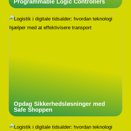
Programmable Logic Controllers
Opdag Sikkerhedsløsninger med
Safe Shoppen