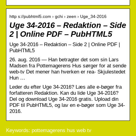
http s://pubhtml5.com › gchi › zeen › Uge_34-2016
Uge 34-2016 – Redaktion – Side
2 | Online PDF – PubHTML5
Uge 34-2016 – Redaktion – Side 2 | Online PDF |
PubHTML5
26. aug. 2016 — Han betragter det som sin Lars
Madsen fra Pottemagerens Hus sørger for at sende
web-tv Det mener han hverken er rea- Skjulestedet
Hun …
Leder du efter Uge 34-2016? Læs alle e-bøger fra
forfatteren Redaktion. Kan du lide Uge 34-2016?
Del og download Uge 34-2016 gratis. Upload din
PDF til PubHTML5, og lav en e-bøger som Uge 34-
2016.
Keywords: pottemagerens hus web tv