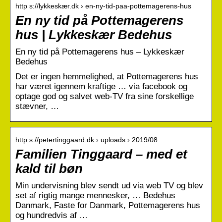
http s://lykkeskær.dk › en-ny-tid-paa-pottemagerens-hus
En ny tid på Pottemagerens
hus | Lykkeskær Bedehus
En ny tid på Pottemagerens hus – Lykkeskær
Bedehus
Det er ingen hemmelighed, at Pottemagerens hus
har været igennem kraftige … via facebook og
optage god og salvet web-TV fra sine forskellige
stævner, …
http s://petertinggaard.dk › uploads › 2019/08
Familien Tinggaard – med et
kald til bøn
Min undervisning blev sendt ud via web TV og blev
set af rigtig mange mennesker, … Bedehus
Danmark, Faste for Danmark, Pottemagerens hus
og hundredvis af …