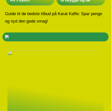
AV Fusion
til skygge og læ
Guide til de bedste tilbud på Karat Kaffe: Spar penge
og nyd den gode smag!