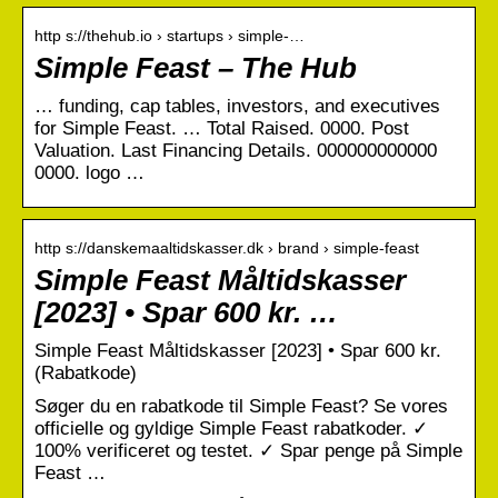
http s://thehub.io › startups › simple-…
Simple Feast – The Hub
… funding, cap tables, investors, and executives
for Simple Feast. … Total Raised. 0000. Post
Valuation. Last Financing Details. 000000000000
0000. logo …
http s://danskemaaltidskasser.dk › brand › simple-feast
Simple Feast Måltidskasser
[2023] • Spar 600 kr. …
Simple Feast Måltidskasser [2023] • Spar 600 kr.
(Rabatkode)
Søger du en rabatkode til Simple Feast? Se vores
officielle og gyldige Simple Feast rabatkoder. ✓
100% verificeret og testet. ✓ Spar penge på Simple
Feast …