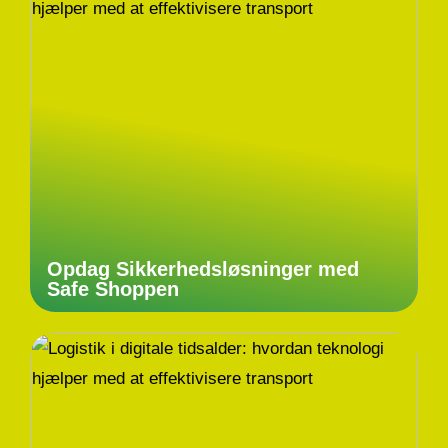
Opdag Sikkerhedsløsninger med
Safe Shoppen