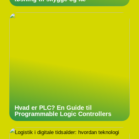
Hvad er PLC? En Guide til
Programmable Logic Controllers