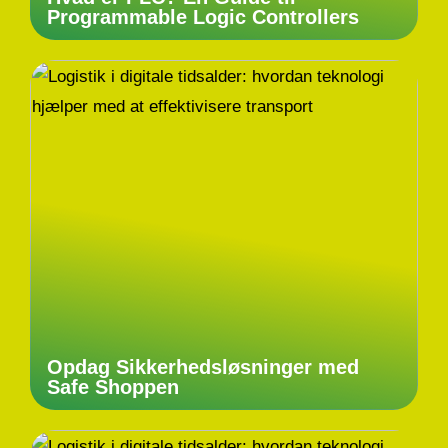
Programmable Logic Controllers
Opdag Sikkerhedsløsninger med
Safe Shoppen