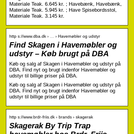
Materiale Teak. 6.645 kr. ; Havebænk, Havebænk,
Materiale Teak. 5.945 kr. ; Have Spisebordsstol,
Materiale Teak. 3.145 kr.
http s://www.dba.dk › … › Havemøbler og udstyr
Find Skagen i Havemøbler og
udstyr – Køb brugt på DBA
Køb og salg af Skagen i Havemøbler og udstyr på
DBA. Find nyt og brugt indenfor Havemøbler og
udstyr til billige priser på DBA.
Køb og salg af Skagen i Havemøbler og udstyr på
DBA. Find nyt og brugt indenfor Havemøbler og
udstyr til billige priser på DBA
http s://www.brdr-friis.dk › brands › skagerak
Skagerak By Trip Trap