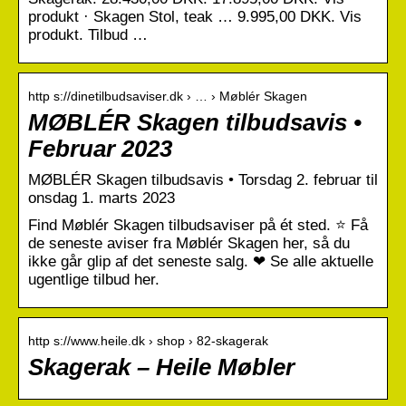
produkt · Skagen Stol, teak … 9.995,00 DKK. Vis
produkt. Tilbud …
http s://dinetilbudsaviser.dk › … › Møblér Skagen
MØBLÉR Skagen tilbudsavis •
Februar 2023
MØBLÉR Skagen tilbudsavis • Torsdag 2. februar til
onsdag 1. marts 2023
Find Møblér Skagen tilbudsaviser på ét sted. ⭐ Få
de seneste aviser fra Møblér Skagen her, så du
ikke går glip af det seneste salg. ❤ Se alle aktuelle
ugentlige tilbud her.
http s://www.heile.dk › shop › 82-skagerak
Skagerak – Heile Møbler