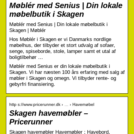
Møblér med Senius | Din lokale
møbelbutik i Skagen
Møblér med Senius | Din lokale møbelbutik i
Skagen | Møblér
Hos Møblér i Skagen er vi Danmarks nordlige
møbelhus, der tilbyder et stort udvalg af sofaer,
senge, spiseborde, stole, lamper samt et utal af
boligtilbehør …
Møblér med Senius er din lokale møbelbutik i
Skagen. Vi har næsten 100 års erfaring med salg af
møbler i Skagen og omegn. Vi tilbyder rente- og
gebyrfri finansiering.
http s://www.pricerunner.dk › … › Havemøbel
Skagen havemøbler –
Pricerunner
Skagen havemøbler Havemøbler ; Havebord,