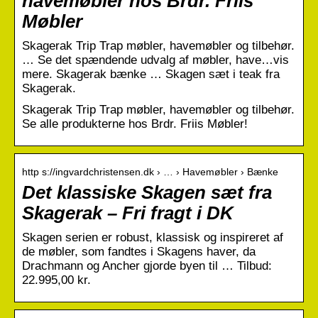
havemøbler hos Brdr. Friis
Møbler
Skagerak Trip Trap møbler, havemøbler og tilbehør.
… Se det spændende udvalg af møbler, have…vis
mere. Skagerak bænke … Skagen sæt i teak fra
Skagerak.
Skagerak Trip Trap møbler, havemøbler og tilbehør.
Se alle produkterne hos Brdr. Friis Møbler!
http s://ingvardchristensen.dk › … › Havemøbler › Bænke
Det klassiske Skagen sæt fra
Skagerak – Fri fragt i DK
Skagen serien er robust, klassisk og inspireret af
de møbler, som fandtes i Skagens haver, da
Drachmann og Ancher gjorde byen til … Tilbud:
22.995,00 kr.