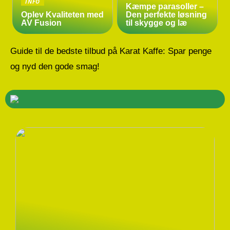
INFO
Kæmpe parasoller –
Oplev Kvaliteten med
Den perfekte løsning
AV Fusion
til skygge og læ
Guide til de bedste tilbud på Karat Kaffe: Spar penge
og nyd den gode smag!