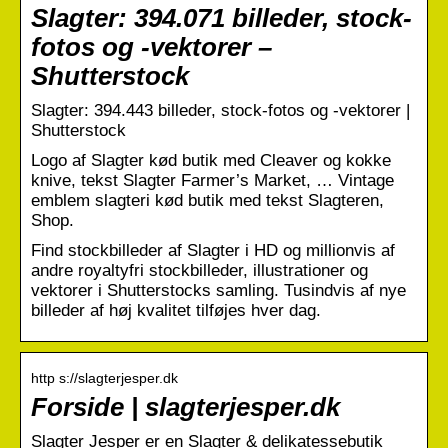
Slagter: 394.071 billeder, stock-
fotos og -vektorer –
Shutterstock
Slagter: 394.443 billeder, stock-fotos og -vektorer |
Shutterstock
Logo af Slagter kød butik med Cleaver og kokke
knive, tekst Slagter Farmer’s Market, … Vintage
emblem slagteri kød butik med tekst Slagteren,
Shop.
Find stockbilleder af Slagter i HD og millionvis af
andre royaltyfri stockbilleder, illustrationer og
vektorer i Shutterstocks samling. Tusindvis af nye
billeder af høj kvalitet tilføjes hver dag.
http s://slagterjesper.dk
Forside | slagterjesper.dk
Slagter Jesper er en Slagter & delikatessebutik