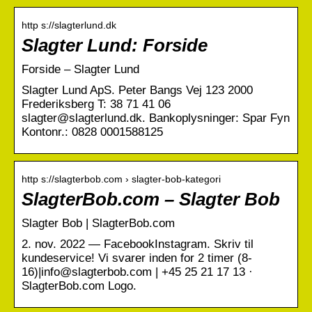
http s://slagterlund.dk
Slagter Lund: Forside
Forside – Slagter Lund
Slagter Lund ApS. Peter Bangs Vej 123 2000
Frederiksberg T: 38 71 41 06
slagter@slagterlund.dk. Bankoplysninger: Spar Fyn
Kontonr.: 0828 0001588125
http s://slagterbob.com › slagter-bob-kategori
SlagterBob.com – Slagter Bob
Slagter Bob | SlagterBob.com
2. nov. 2022 — FacebookInstagram. Skriv til
kundeservice! Vi svarer inden for 2 timer (8-
16)|info@slagterbob.com | +45 25 21 17 13 ·
SlagterBob.com Logo.