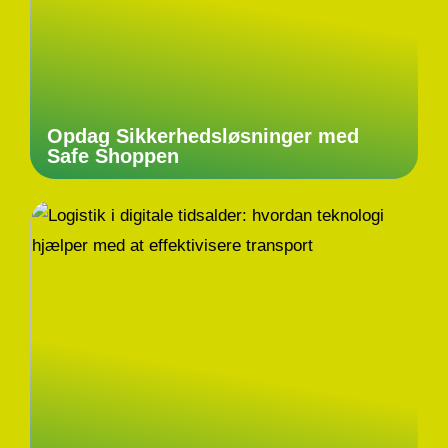
Opdag Sikkerhedsløsninger med
Safe Shoppen