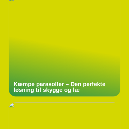
Kæmpe parasoller – Den perfekte
løsning til skygge og læ