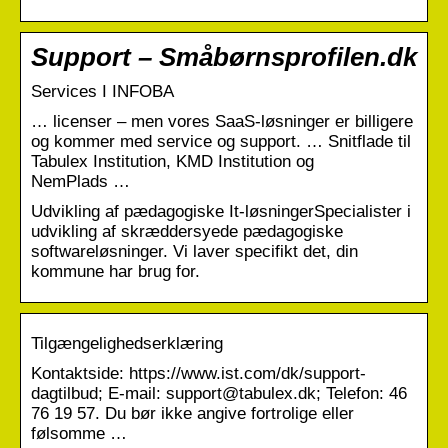
Support – Småbørnsprofilen.dk
Services I INFOBA
… licenser – men vores SaaS-løsninger er billigere
og kommer med service og support. … Snitflade til
Tabulex Institution, KMD Institution og
NemPlads …
Udvikling af pædagogiske It-løsningerSpecialister i
udvikling af skræddersyede pædagogiske
softwareløsninger. Vi laver specifikt det, din
kommune har brug for.
Tilgængelighedserklæring
Kontaktside: https://www.ist.com/dk/support-
dagtilbud; E-mail: support@tabulex.dk; Telefon: 46
76 19 57. Du bør ikke angive fortrolige eller
følsomme …