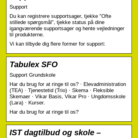
Support
Du kan registrere supportsager, tjekke ”Ofte
stillede spørgsmål”, tjekke status på dine
igangværende supportsager og hente vejledninger
til produkterne.
Vi kan tilbyde dig flere former for support:
Tabulex SFO
Support Grundskole
Har du brug for at ringe til os? · Elevadministration
(TEA) · Tjenestetid (Trio) · Skema · Fleksible
Skemaer · Vikar Basis, Vikar Pro · Ungdomsskole
(Lara) · Kurser.
Har du brug for at ringe til os?
IST dagtilbud og skole –