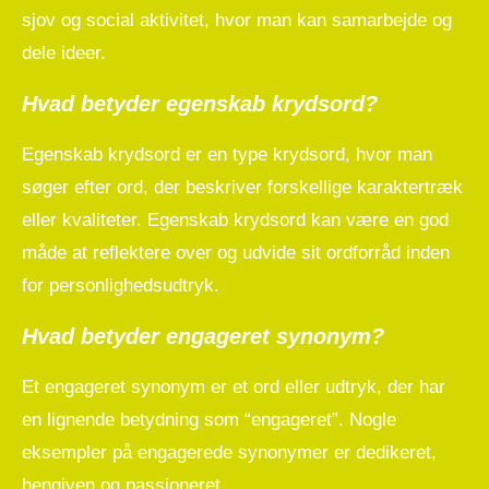
sjov og social aktivitet, hvor man kan samarbejde og
dele ideer.
Hvad betyder egenskab krydsord?
Egenskab krydsord er en type krydsord, hvor man
søger efter ord, der beskriver forskellige karaktertræk
eller kvaliteter. Egenskab krydsord kan være en god
måde at reflektere over og udvide sit ordforråd inden
for personlighedsudtryk.
Hvad betyder engageret synonym?
Et engageret synonym er et ord eller udtryk, der har
en lignende betydning som “engageret”. Nogle
eksempler på engagerede synonymer er dedikeret,
hengiven og passioneret.