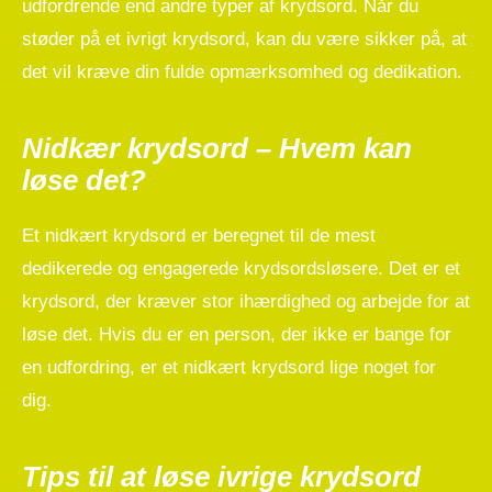
udfordrende end andre typer af krydsord. Når du
støder på et ivrigt krydsord, kan du være sikker på, at
det vil kræve din fulde opmærksomhed og dedikation.
Nidkær krydsord – Hvem kan
løse det?
Et nidkært krydsord er beregnet til de mest
dedikerede og engagerede krydsordsløsere. Det er et
krydsord, der kræver stor ihærdighed og arbejde for at
løse det. Hvis du er en person, der ikke er bange for
en udfordring, er et nidkært krydsord lige noget for
dig.
Tips til at løse ivrige krydsord