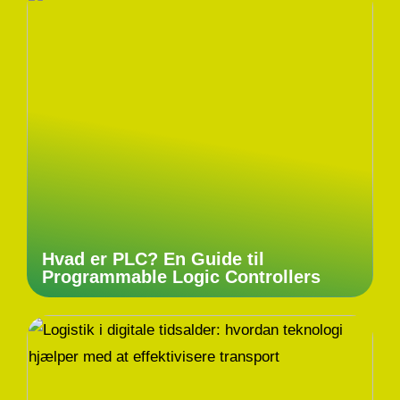
Hvad er PLC? En Guide til
Programmable Logic Controllers