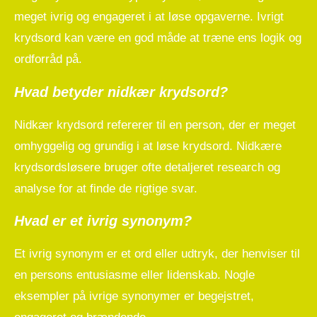
meget ivrig og engageret i at løse opgaverne. Ivrigt
krydsord kan være en god måde at træne ens logik og
ordforråd på.
Hvad betyder nidkær krydsord?
Nidkær krydsord refererer til en person, der er meget
omhyggelig og grundig i at løse krydsord. Nidkære
krydsordsløsere bruger ofte detaljeret research og
analyse for at finde de rigtige svar.
Hvad er et ivrig synonym?
Et ivrig synonym er et ord eller udtryk, der henviser til
en persons entusiasme eller lidenskab. Nogle
eksempler på ivrige synonymer er begejstret,